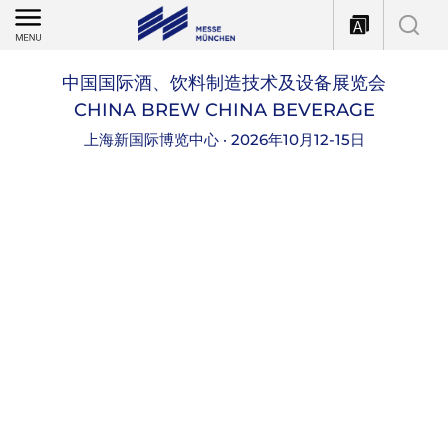
饮料制造技术及设备展览会
BAU Ch
EW CHINA BEVERAGE
心 · 2026年10月12-15日
中国国际展览中心（顺义