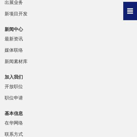
出展业务
新项目开发
新闻中心
最新资讯
媒体联络
新闻素材库
加入我们
开放职位
职位申请
基本信息
在华网络
联系方式