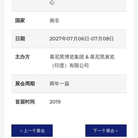
心
国家
南非
日期
2027年07月06日-07月08日
主办方
慕尼黑博览集团 & 慕尼黑展览
（印度）有限公司
展会周期
两年一届
首届时间
2019
＜上一个展会
下一个展会＞