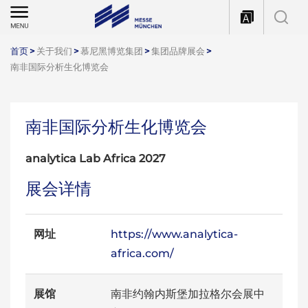
首页
>
关于我们
>
慕尼黑博览集团
>
集团品牌展会
>
南非国际分析生化博览会
南非国际分析生化博览会
analytica Lab Africa 2027
展会详情
网址
https://www.analytica-
africa.com/
展馆
南非约翰内斯堡加拉格尔会展中