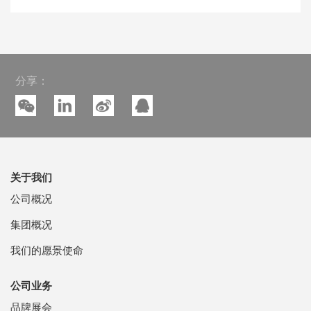
分享：
关于我们
公司概况
集团概况
我们的愿景使命
公司业务
品牌展会