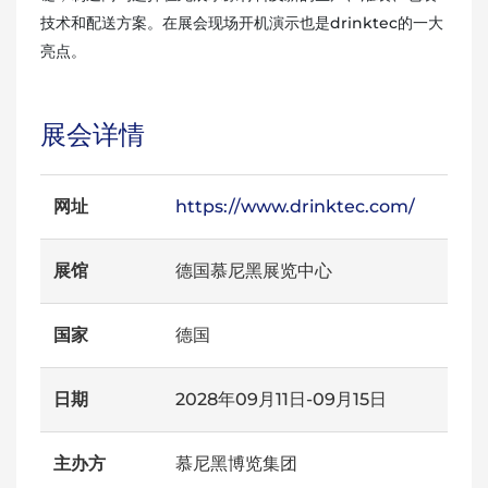
技术和配送方案。在展会现场开机演示也是drinktec的一大
亮点。
展会详情
网址
https://www.drinktec.com/
展馆
德国慕尼黑展览中心
国家
德国
日期
2028年09月11日-09月15日
主办方
慕尼黑博览集团