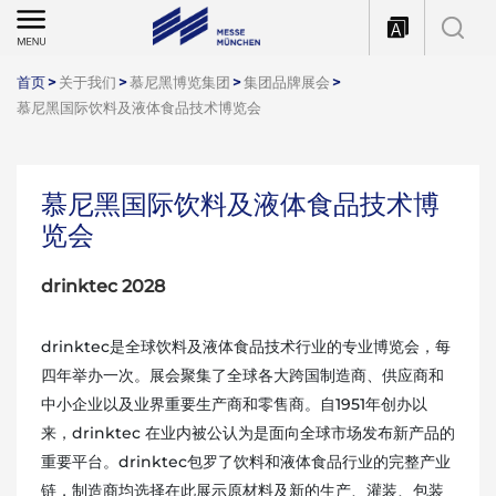
首页
>
关于我们
>
慕尼黑博览集团
>
集团品牌展会
>
慕尼黑国际饮料及液体食品技术博览会
慕尼黑国际饮料及液体食品技术博
览会
drinktec 2028
drinktec是全球饮料及液体食品技术行业的专业博览会，每
四年举办一次。展会聚集了全球各大跨国制造商、供应商和
中小企业以及业界重要生产商和零售商。自1951年创办以
来，drinktec 在业内被公认为是面向全球市场发布新产品的
重要平台。drinktec包罗了饮料和液体食品行业的完整产业
链，制造商均选择在此展示原材料及新的生产、灌装、包装