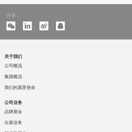
分享：
关于我们
公司概况
集团概况
我们的愿景使命
公司业务
品牌展会
出展业务